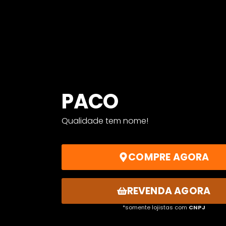
PACO
Qualidade tem nome!
COMPRE AGORA
REVENDA AGORA
*somente lojistas com
CNPJ