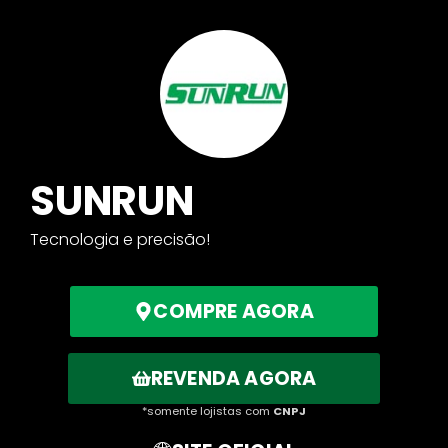
SUNRUN
Tecnologia e precisão!
COMPRE AGORA
REVENDA AGORA
*somente lojistas com
CNPJ